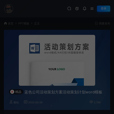
登录
首页
PPT模板
正文
我要发布
蓝色公司活动策划方案活动策划计划word模板
#
精品
酷站
2022-03-28
2,799