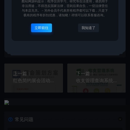
酷站网源码提示：程序仅供学习、研究等合法使用，请勿用于
非法用途，不得违反国家法律，否则后果自负，一切法律责任
与本店无关。－另外会员不代表所有程序都可以下载，只是下
图片
载有的程序有折扣优惠，请知晓！祥情可以联系客服咨询。
立即前往
我知道了
酷站
我们只做精品源码和模版，插件等素材！
生成海
上一篇：
下一篇：
红色简约展会活动策划书活动策划计划word模板
收支管理查询系统Excel模板
常见问题