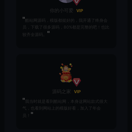
你的小可爱
VIP
"
酷站网源码，模版都挺好的，我开通了终身会
员，下载了很多源码，80%都是完整的吧！也比
"
较齐全源码。
源码之家
VIP
"
我当时就是看到酷站网，本身这网站款式很大
气，也看到网站上的模版好看，加入了年会
"
员！