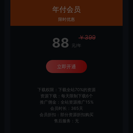
年付会员
限时优惠
￥399
88
元/年
立即开通
下载权限：下载全站70%的资源
资源下载：每天限制下载6个
推广佣金：全站资源推广15%
会员时长：365天
会员折扣：部分资源折扣购买
售后服务：无