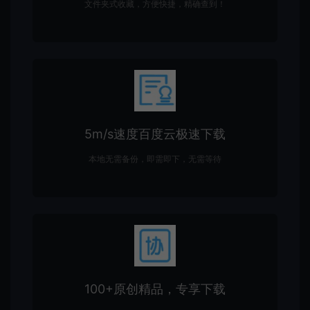
文件夹式收藏，方便快捷，精确查到！
5m/s速度百度云极速下载
本地无需备份，即需即下，无需等待
100+原创精品，专享下载