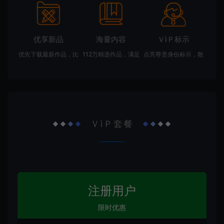
优享新品
海量内容
ＶìＰ标示
优先下载最新作品，比
112万精选作品，满足
点亮尊贵身份标示，散
别人先一步
任何使用场景
发与众不同气质
ＶìＰ套餐
注册用户
限时优惠