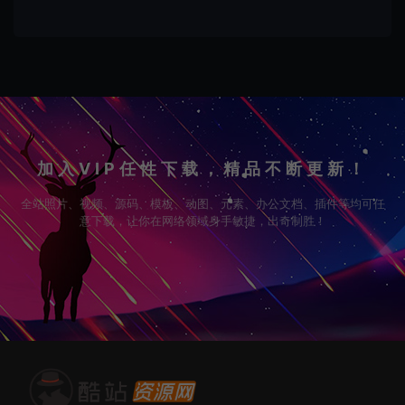
加入VIP任性下载，精品不断更新！
全站照片、视频、源码、模板、动图、元素、办公文档、插件等均可任
意下载，让你在网络领域身手敏捷，出奇制胜！