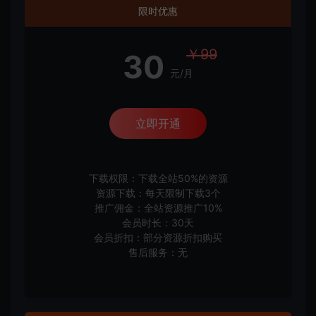
限时优惠
￥99
30
元/月
立即开通
下载权限：下载全站50%的资源
资源下载：每天限制下载3个
推广佣金：全站资源推广10%
会员时长：30天
会员折扣：部分资源折扣购买
售后服务：无