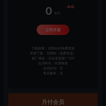
￥0
0
永久
立即开通
下载权限：仅限站内免费资源
资源下载：无限制（免费资源）
推广佣金：全站资源推广10%
会员时长：长期有效
会员折扣：无
售后服务：无
月付会员