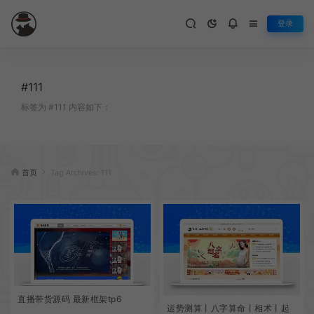
登录
#111
标签为 #111 内容如下：
首页
Tag Archives: 111
直播带货源码 最新框架tp6
运势测算丨八字算命丨相术丨起