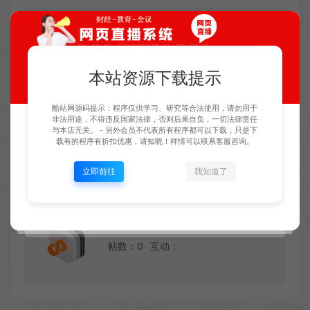
知识付费
帖数：5
互动：0
本站资源下载提示
酷站网源码提示：程序仅供学习、研究等合法使用，请勿用于
非法用途，不得违反国家法律，否则后果自负，一切法律责任
素材源码
与本店无关。－另外会员不代表所有程序都可以下载，只是下
载有的程序有折扣优惠，请知晓！祥情可以联系客服咨询。
帖数：0
互动：
立即前往
我知道了
财经直播
帖数：0
互动：