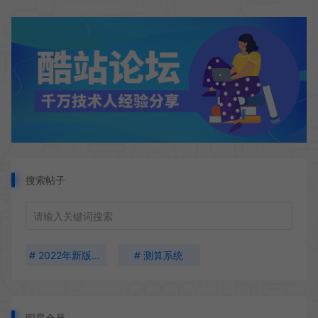
搜索帖子
# 2022年新版周易起名网源码系统、宝宝取名、公司起名、店铺起名、起名测算、八字起名！
# 测算系统
明星会员