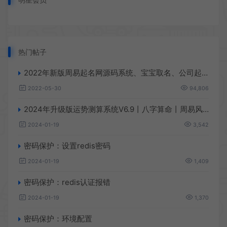
热门帖子
2022年新版周易起名网源码系统、宝宝取名、公司起名、店铺起名、起名测算、八字起名！
2022-05-30
94,806
2024年升级版运势测算系统V6.9丨八字算命丨周易风水丨塔罗牌丨手机号测吉凶丨宝宝起名
2024-01-19
3,542
密码保护：设置redis密码
2024-01-19
1,409
密码保护：redis认证报错
2024-01-19
1,370
密码保护：环境配置