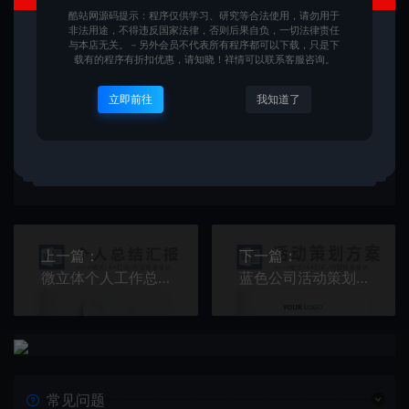
酷站网源码提示：程序仅供学习、研究等合法使用，请勿用于
非法用途，不得违反国家法律，否则后果自负，一切法律责任
与本店无关。－另外会员不代表所有程序都可以下载，只是下
载有的程序有折扣优惠，请知晓！祥情可以联系客服咨询。
图片
立即前往
我知道了
酷站
我们只做精品源码和模版，插件等素材！
生成海
上一篇：
下一篇：
微立体个人工作总结工作汇报Word模板
蓝色公司活动策划方案活动策划计划word模板
常见问题