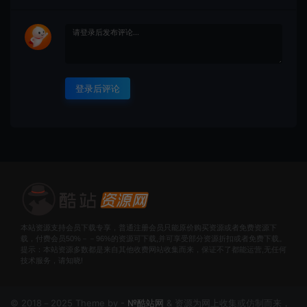
登录后评论
本站资源支持会员下载专享，普通注册会员只能原价购买资源或者免费资源下
载，付费会员50%－－96%的资源可下载,并可享受部分资源折扣或者免费下载。
提示：本站资源多数都是来自其他收费网站收集而来，保证不了都能运营,无任何
技术服务，请知晓!
© 2018－2025 Theme by -
№酷站网
& 资源为网上收集或仿制而来，