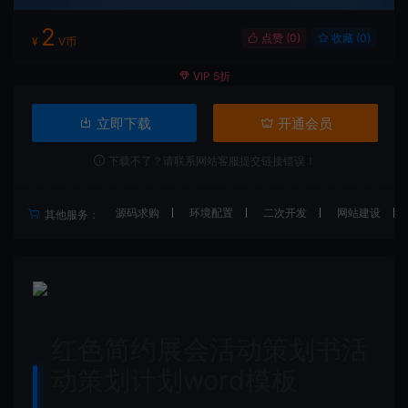
2
点赞 (
0
)
收藏 (0)
¥
V币
VIP 5折
立即下载
开通会员
下载不了？请联系网站客服提交链接错误！
源码求购
环境配置
二次开发
网站建设
其他服务：
红色简约展会活动策划书活
动策划计划word模板