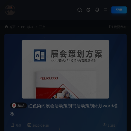
登录
首页
PPT模板
正文
我要发布
红色简约展会活动策划书活动策划计划word模
#
精品
板
酷站
2022-03-28
2,253