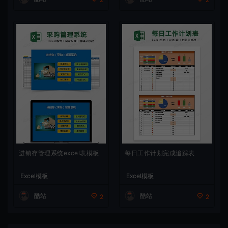
进销存管理系统excel表模板
每日工作计划完成追踪表
Excel模板
Excel模板
酷站
酷站
2
2