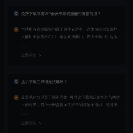
免费下载或者VIP会员专享资源能否直接商用？
本站所有资源版权均属于原作者所有，这里所提供资源均
只能用于参考学习用，请勿直接商用。若由于商用引起版
权纠纷，一切责任均由使用者承担。
查看详情
提示下载完成但无法解压？
最常见的情况是下载不完整: 可对比下载完压缩包的与网盘
上的容量，若小于网盘提示的容量则是这个原因。这是浏
览器下载的bug，建议用
查看详情