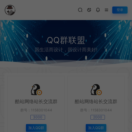
登录
QQ群联盟
因生活而设计，因设计而美好!
酷站网络站长交流群
酷站网络站长交流群
群号：1158301044
群号：1158301044
3000
2000
加入QQ群
加入QQ群