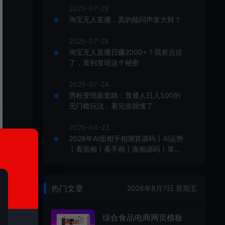
2025-07-28
淘宝无人直播，真的能闷声发大财？
2025-07-28
淘宝无人直播日赚2000+？我差点信
了，直到发现这个秘密
2025-07-24
男粉变现新套路：普通人日入500的
无门槛玩法，看完你就懂了
2025-04-23
2026年AI面相手相测算源码丨AI运势
丨看面相丨看手相丨面相源码丨算命
丨八字测算丨命盘
热门文章
2026年8月7日 星期五
综合食品电商网页模板