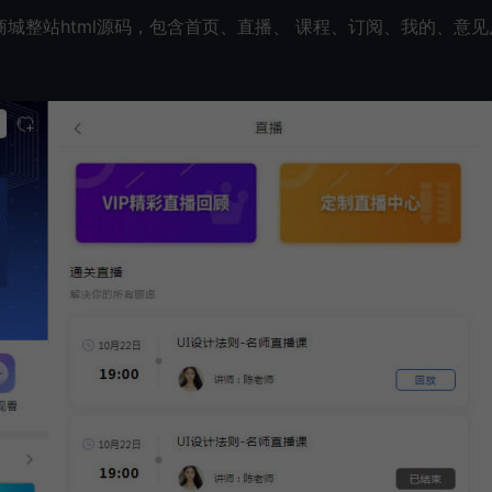
城整站html源码，包含首页、直播、 课程、订阅、我的、意见