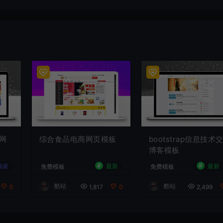
网
综合食品电商网页模板
bootstrap信息技术
博客模板
#
#
独家
最新
最新
免费模板
免费模板
酷站
酷站
0
1,817
0
2,499