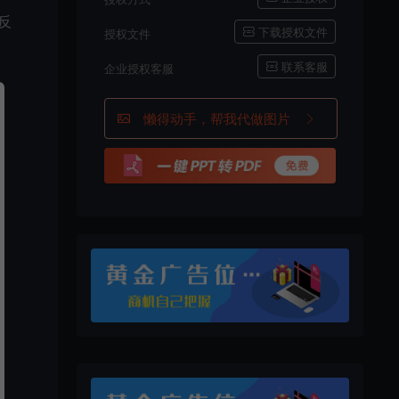
反
下载授权文件
授权文件
联系客服
企业授权客服
懒得动手，帮我代做图片