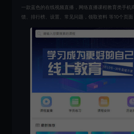
一款蓝色的在线
视频
直播，网络直播课程教育类手机商
馈、排行榜、设置、常见问题，领取资料 等10个页面