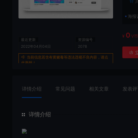
海报
0
¥
V
最近更新
资源编号
2022年04月04日
2078
当前信息若含有黄赌毒等违法违规不良内容，请点
此举报！
详情介绍
常见问题
相关文章
发表评
详情介绍