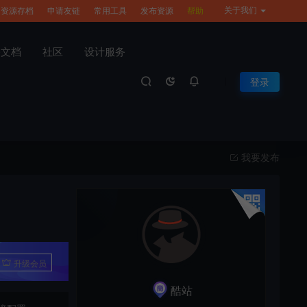
关于我们
资源存档
申请友链
常用工具
发布资源
帮助
公文档
社区
设计服务
登录
我要发布
升级会员
酷站