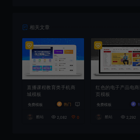
相关文章
直播课程教育类手机商
红色的电子产品电商
城模板
页模板
#
#
热门
免费模板
免费模板
酷站
酷站
2,082
0
2,292