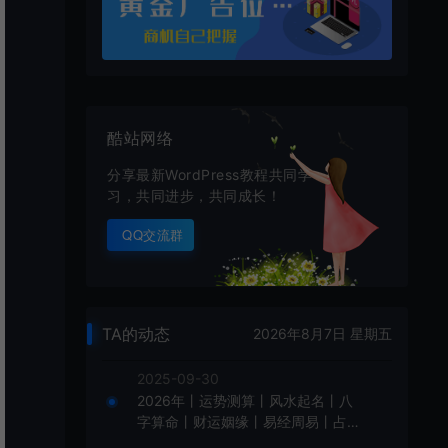
酷站网络
分享最新WordPress教程共同学
习，共同进步，共同成长！
QQ交流群
TA的动态
2026年8月7日 星期五
2025-09-30
2026年丨运势测算丨风水起名丨八
字算命丨财运姻缘丨易经周易丨占卜
丨塔罗牌丨宝宝起名丨命盘丨算命