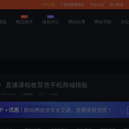
VIP优惠
真假客服验证
平台公告
热门标签
模板
精品插件
域名转让
网站出售
网址导航
办
直播课程教育类手机商城模板
门
2022-04-04
免费模板
0
2,083
Ｐ • 优惠
丨酷站网提供安全交易、交易全程无忧！