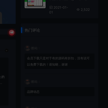
2021-01-
2,522
01
热门评论
酷站：
会员下载只是对于有的源码有折扣，没有说可
以免费下载的！请知晓，谢谢
上的
酷站：
载
品牌动态