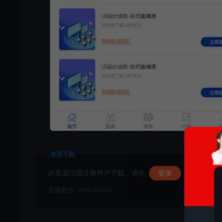
资源下载
此资源仅限注册用户下载，请先
登录
客服微信: a18539008