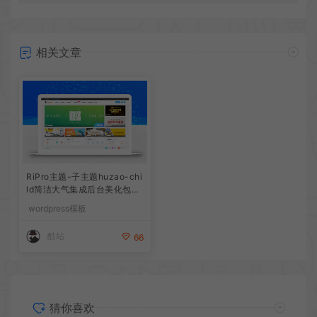
相关文章
RiPro主题-子主题huzao-chi
ld简洁大气集成后台美化包v
4.0
wordpress模板
酷站
66
猜你喜欢