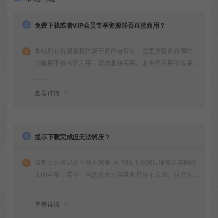
免费下载或者VIP会员专享资源能否直接商用？
本站所有资源版权均属于原作者所有，这里所提供资源均
只能用于参考学习用，请勿直接商用。若由于商用引起版
权纠纷，一切责任均由使用者承担。
查看详情
提示下载完成但无法解压？
最常见的情况是下载不完整: 可对比下载完压缩包的与网盘
上的容量，若小于网盘提示的容量则是这个原因。这是浏
览器下载的bug，建议用
查看详情