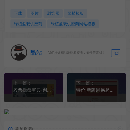
下载
图片
浏览器
绿植模板
绿植盆栽供应商
绿植盆栽供应商网站模板
酷站
我们只做精品源码和模版，插件等素材！
生成海
上一篇：
下一篇：
股票操盘宝典 判大势 定思维 入牛股 高清
特价:新版周易起名网整站源码、宝宝取名、公司起名、店铺起名、商标起名、八字起名！
常见问题