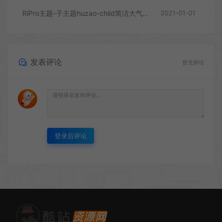
RiPro主题-子主题huzao-child简洁大气集成后台美化包v4.0
2021-01-01
发表评论
暂无评论
登录后评论