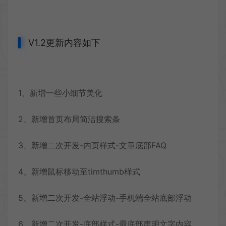
V1.2更新内容如下
1、新增一些小细节美化
2、新增首页布局简洁搜索条
3、新增二次开发-内页样式-文章底部FAQ
4、新增鼠标移动至timthumb样式
5、新增二次开发-全站浮动-手机端全站底部浮动
6、新增二次开发-底部样式-最底部声明文字内容