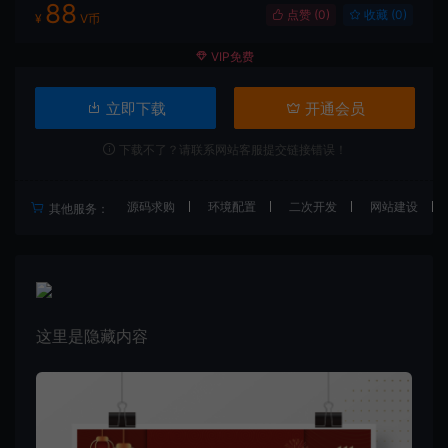
88
点赞 (
0
)
收藏 (0)
¥
V币
VIP免费
立即下载
开通会员
下载不了？请联系网站客服提交链接错误！
源码求购
环境配置
二次开发
网站建设
其他服务：
这里是隐藏内容