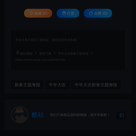
收藏 (0)
打赏
点赞 (
0
)
所有文章不提供下载地址，版权归原作者所有!
酷站网络
素材下载
牛年大吉新春主题海报
https://www.keqq.cn/sucai/209.html
新春主题海报
牛年大吉
牛年大吉新春主题海报
酷站
我们只做精品源码和模版，插件等素材！
生成海