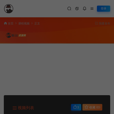
登录
首页
课程视频
正文
我要发布
视频列表
3
收藏 (0)