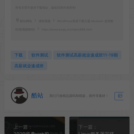
所有文章不提供下载地址，版权归原作者所有!
酷站网络
课程视频
WordPress资源下载主题 Modown 使用教
程(附视频教程)
https://www.keqq.cn/shipin/698.html
下载
软件测试
软件测试高薪就业速成班11-19期
高薪就业速成班
酷站
我们只做精品源码和模版，插件等素材！
生成海
上一篇：
下一篇：