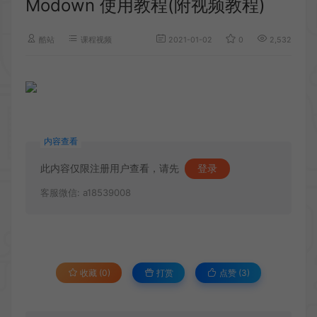
Modown 使用教程(附视频教程)
酷站
课程视频
2021-01-02
0
2,532
内容查看
此内容仅限注册用户查看，请先
登录
客服微信: a18539008
收藏 (0)
打赏
点赞 (
3
)