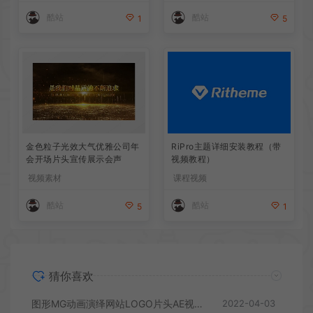
酷站
酷站
1
5
金色粒子光效大气优雅公司年
RiPro主题详细安装教程（带
会开场片头宣传展示会声
视频教程）
视频素材
课程视频
酷站
酷站
5
1
猜你喜欢
图形MG动画演绎网站LOGO片头AE视频模板
2022-04-03