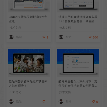
3Dmark显卡压力测试软件专
搭建自己的直播流媒体服务器,
业版
SRS音视频服务器，做直播和
会议
技术文档
技术文档
酷站
酷站
3
500
酷站网告诉你网站推广的基本
酷站网主要为大家介绍下，支
方法有哪些？
付宝的支付功能是如何配置
的？
SEO优化
技术文档
酷站
酷站
0
0