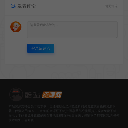
发表评论
暂无评论
登录后评论
本站资源支持会员下载专享，普通注册会员只能原价购买资源或者免费资源下
载，付费会员50%－－96%的资源可下载,并可享受部分资源折扣或者免费下载。
提示：本站资源多数都是来自其他收费网站收集而来，保证不了都能运营,无任何
技术服务，请知晓!