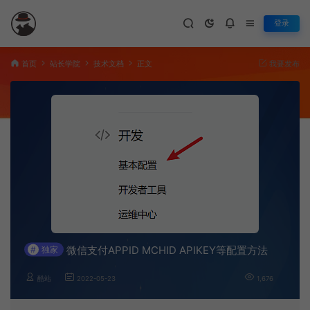
登录
首页
站长学院
技术文档
正文
我要发布
微信支付APPID MCHID APIKEY等配置方法
#
独家
酷站
2022-05-23
1,676