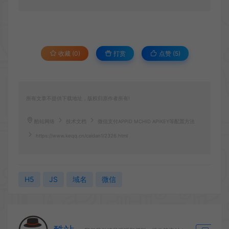
收藏 (0)
打赏
点赞 (
5
)
所有文章不提供下载地址，版权归原作者所有!
酷站网络
技术文档
微信支付APPID MCHID APIKEY等配置方法
https://www.keqq.cn/caidan1/2326.html
H5
JS
域名
微信